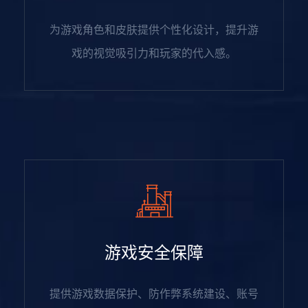
为游戏角色和皮肤提供个性化设计，提升游
戏的视觉吸引力和玩家的代入感。
游戏安全保障
提供游戏数据保护、防作弊系统建设、账号