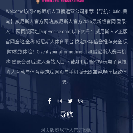
Welcome访问✔威尼斯人直播运营公司推荐【导航：baidu典
ag】威尼斯人官方网站,威尼斯人官方2026最新版官网·登录·
入口·网页版网址[app-venice.com]以下简称：威尼斯人✔正版
官网全站,全称:威尼斯人体育平台,稳定18年信誉推荐安全.保
障!极致体验！Give it your all or nothing at all.威尼斯人赛事机
构,登录会员后,进入全站入口,下载APP后随时畅玩电子竞技,
真人互动与体育类游戏,网页与手机版无缝兼容,畅享极致体
验。
导航
网页版威尼斯人官方网站