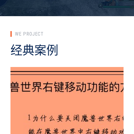
WE PROJECT
经典案例