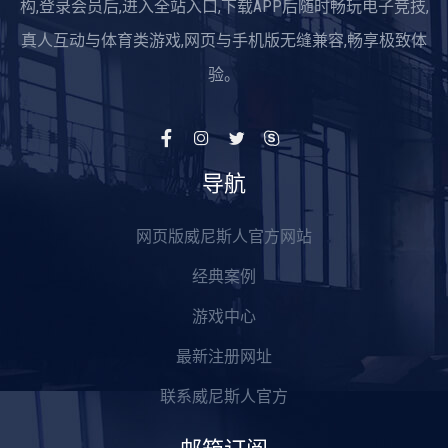
构,登录会员后,进入全站入口,下载APP后随时畅玩电子竞技,
真人互动与体育类游戏,网页与手机版无缝兼容,畅享极致体
验。
导航
网页版威尼斯人官方网站
经典案例
游戏中心
最新注册网址
联系威尼斯人官方