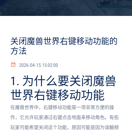
关闭魔兽世界右键移动功能的
方法
2026-04-15 15:02:00
1. 为什么要关闭魔兽
世界右键移动功能
在魔兽世界中，右键移动功能是一项非常方便的操
作，它允许玩家通过右键点击地面来移动角色。有些
玩家可能希望关闭这个功能，原因可能是因为误触频